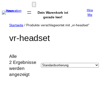
Zum
Hire
Inhalt
Dein Warenkorb ist
Me
springen
gerade leer!
Startseite
/ Produkte verschlagwortet mit „vr-headset“
vr-headset
Alle
2 Ergebnisse
werden
angezeigt