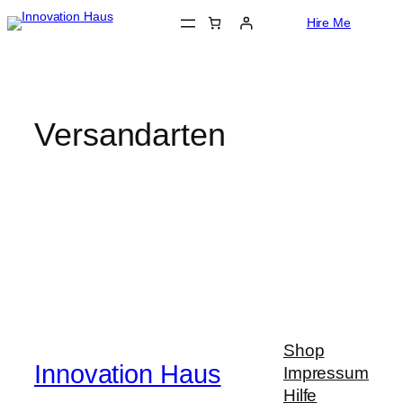
Zum
Hire Me
Inhalt
springen
Versandarten
Shop
Innovation Haus
Impressum
Hilfe