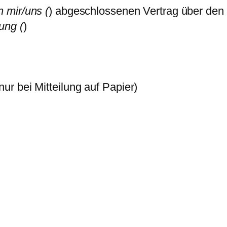
n mir/uns (
) abgeschlossenen Vertrag über den
ung (
)
nur bei Mitteilung auf Papier)