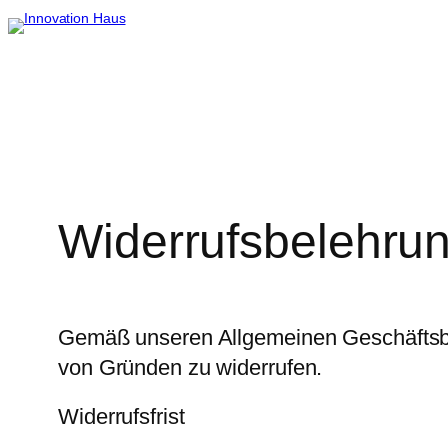
Zum
Inhalt
springen
Widerrufsbelehru
Gemäß unseren Allgemeinen Geschäftsbe
von Gründen zu widerrufen.
Widerrufsfrist