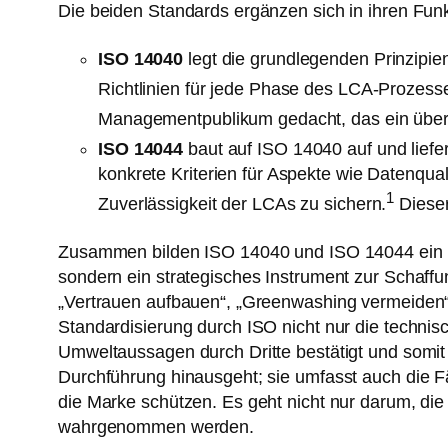
Die beiden Standards ergänzen sich in ihren Fun
ISO 14040
legt die grundlegenden Prinzipi
Richtlinien für jede Phase des LCA-Prozesses
Managementpublikum gedacht, das ein überg
ISO 14044
baut auf ISO 14040 auf und liefer
konkrete Kriterien für Aspekte wie Datenqua
1
Zuverlässigkeit der LCAs zu sichern.
Dieser
Zusammen bilden ISO 14040 und ISO 14044 ein 
sondern ein strategisches Instrument zur Schaf
„Vertrauen aufbauen“, „Greenwashing vermeiden“ u
Standardisierung durch ISO nicht nur die technisc
Umweltaussagen durch Dritte bestätigt und somit 
Durchführung hinausgeht; sie umfasst auch die F
die Marke schützen. Es geht nicht nur darum, die
wahrgenommen werden.