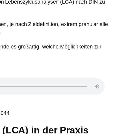
 von Lebenszyklusanalysen (LCA) nach DIN zu
n, je nach Zieldefinition, extrem granular alle
.
inde es großartig, welche Möglichkeiten zur
4044
(LCA) in der Praxis