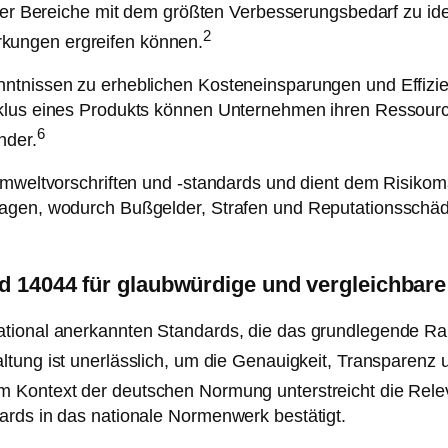
der Bereiche mit dem größten Verbesserungsbedarf zu ide
2
kungen ergreifen können.
ntnissen zu erheblichen Kosteneinsparungen und Effizien
yklus eines Produkts können Unternehmen ihren Ressourc
6
nder.
Umweltvorschriften und -standards und dient dem Risikom
nagen, wodurch Bußgelder, Strafen und Reputationsschäd
nd 14044 für glaubwürdige und vergleichbar
tional anerkannten Standards, die das grundlegende Rah
ltung ist unerlässlich, um die Genauigkeit, Transparenz
 Kontext der deutschen Normung unterstreicht die Rel
ards in das nationale Normenwerk bestätigt.