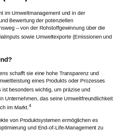
ment im Umweltmanagement und in der
 und Bewertung der potenziellen
nsweg – von der Rohstoffgewinnung über die
erialinputs sowie Umweltexporte (Emissionen und
end?
ns schafft sie eine hohe Transparenz und
Umweltleistung eines Produkts oder Prozesses
 ist besonders wichtig, um präzise und
n Unternehmen, das seine Umweltfreundlichkeit
4
ich im Markt.
spekte von Produktsystemen ermöglichen es
soptimierung und End-of-Life-Management zu