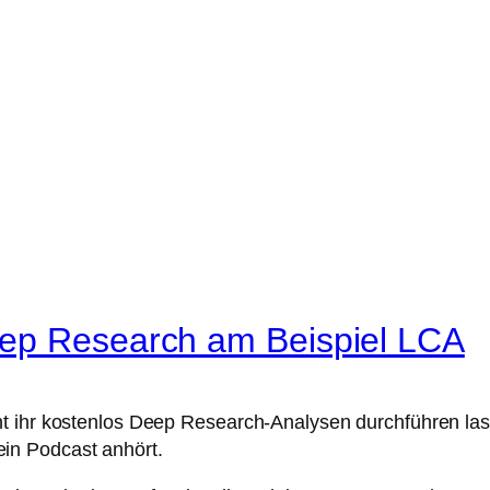
eep Research am Beispiel LCA
nt ihr kostenlos Deep Research-Analysen durchführen la
in Podcast anhört.