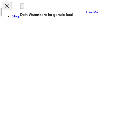
Hire Me
Dein Warenkorb ist gerade leer!
Shop