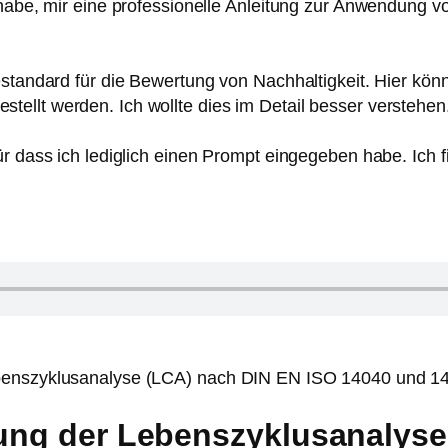
n habe, mir eine professionelle Anleitung zur Anwendung
standard für die Bewertung von Nachhaltigkeit. Hier könne
ellt werden. Ich wollte dies im Detail besser verstehen
r dass ich lediglich einen Prompt eingegeben habe. Ich f
ebenszyklusanalyse (LCA) nach DIN EN ISO 14040 und 1
tung der Lebenszyklusanalyse 