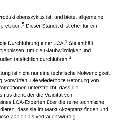
Produktlebenszyklus ist, und bietet allgemeine
5
pretation.
Dieser Standard ist eher für ein
1
r die Durchführung einer LCA.
Sie enthält
Ergebnissen, um die Glaubwürdigkeit und
3
tudien tatsächlich durchführen.
tung ist nicht nur eine technische Notwendigkeit,
g-Vorwürfen. Die wiederholte Betonung von
ormationen unterstreicht, dass die
mus dient, der die Validität von
 eines LCA-Experten über die reine technische
dieren, dass sie im Markt Akzeptanz finden und
diese Zahlen als vertrauenswürdig