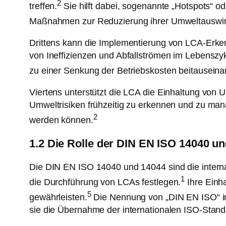
2
treffen.
Sie hilft dabei, sogenannte „Hotspots“ o
Maßnahmen zur Reduzierung ihrer Umweltauswir
Drittens kann die Implementierung von LCA-Erken
von Ineffizienzen und Abfallströmen im Lebensz
zu einer Senkung der Betriebskosten beitauseina
Viertens unterstützt die LCA die Einhaltung von 
Umweltrisiken frühzeitig zu erkennen und zu ma
2
werden können.
1.2 Die Rolle der DIN EN ISO 14040 u
Die DIN EN ISO 14040 und 14044 sind die interna
1
die Durchführung von LCAs festlegen.
Ihre Einha
5
gewährleisten.
Die Nennung von „DIN EN ISO“ im
sie die Übernahme der internationalen ISO-Stand