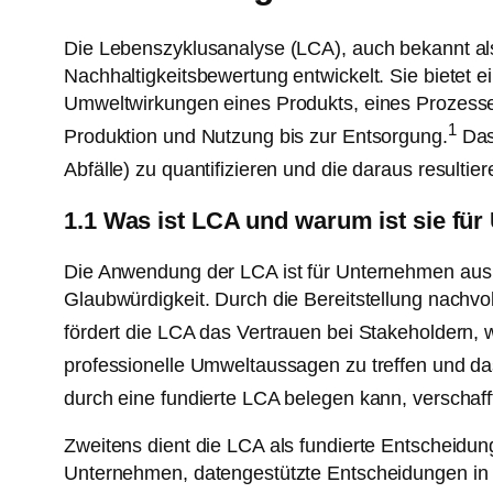
Die Lebenszyklusanalyse (LCA), auch bekannt al
Nachhaltigkeitsbewertung entwickelt. Sie bietet
Umweltwirkungen eines Produkts, eines Prozesse
1
Produktion und Nutzung bis zur Entsorgung.
Das 
Abfälle) zu quantifizieren und die daraus resul
1.1 Was ist LCA und warum ist sie fü
Die Anwendung der LCA ist für Unternehmen aus
Glaubwürdigkeit. Durch die Bereitstellung nachvo
fördert die LCA das Vertrauen bei Stakeholdern,
professionelle Umweltaussagen zu treffen und d
durch eine fundierte LCA belegen kann, verschafft
Zweitens dient die LCA als fundierte Entscheidun
Unternehmen, datengestützte Entscheidungen in 