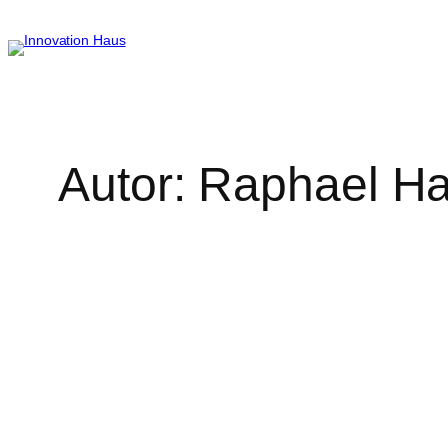
Zum
Inhalt
springen
Autor:
Raphael H