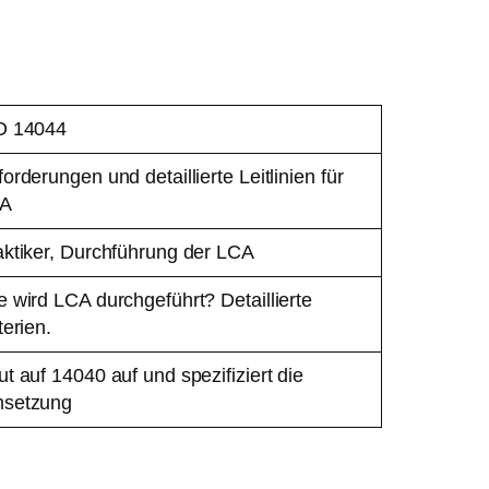
O 14044
orderungen und detaillierte Leitlinien für
A
aktiker, Durchführung der LCA
 wird LCA durchgeführt? Detaillierte
terien.
t auf 14040 auf und spezifiziert die
setzung